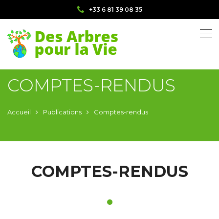
+33 6 81 39 08 35
COMPTES-RENDUS
Accueil
Publications
Comptes-rendus
COMPTES-RENDUS